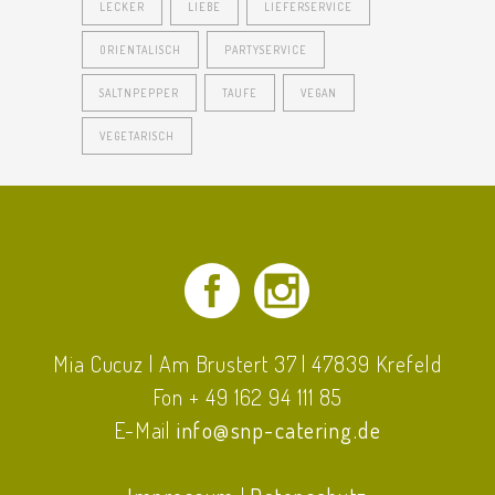
LECKER
LIEBE
LIEFERSERVICE
ORIENTALISCH
PARTYSERVICE
SALTNPEPPER
TAUFE
VEGAN
VEGETARISCH
Mia Cucuz | Am Brustert 37 | 47839 Krefeld
Fon + 49 162 94 111 85
E-Mail
info@snp-catering.de