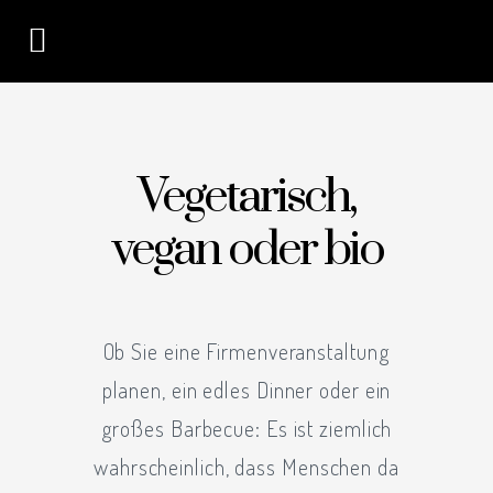
Vegetarisch,
vegan oder bio
Ob Sie eine Firmenveranstaltung
planen, ein edles Dinner oder ein
großes Barbecue: Es ist ziemlich
wahrscheinlich, dass Menschen da