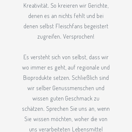
Kreativität. So kreieren wir Gerichte,
denen es an nichts fehlt und bei
denen selbst Fleischfans begeistert
zugreifen. Versprochen!
Es versteht sich von selbst, dass wir
wo immer es geht, auf regionale und
Bioprodukte setzen. Schließlich sind
wir selber Genussmenschen und
wissen guten Geschmack zu
schätzen. Sprechen Sie uns an, wenn
Sie wissen möchten, woher die von
uns verarbeiteten Lebensmittel