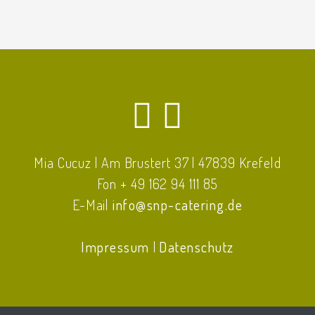
Mia Cucuz | Am Brustert 37 | 47839 Krefeld
Fon + 49 162 94 111 85
E-Mail
info@snp-catering.de
Impressum
|
Datenschutz